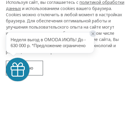
Используя сайт, вы соглашаетесь с
политикой обработки
данных
и использованием cookies вашего браузера.
Cookies можно отключить в любой момент в настройках
браузера. Для обеспечения оптимальной работы и
улучшения пользовательского опыта на сайте могут
использоваться системы веб-аналитики (в том числе
Яндекс.Метрика). Продолжая использование сайта, Вы
Неделя выгод в OMODA ИЮЛЬ! До - 
соглашаетесь с применением указанных технологий и
630 000 р. *Предложение ограничено
размещением cookie-файлов.
Понятно
Новое поколение
OMODA C5
Управляй будущим